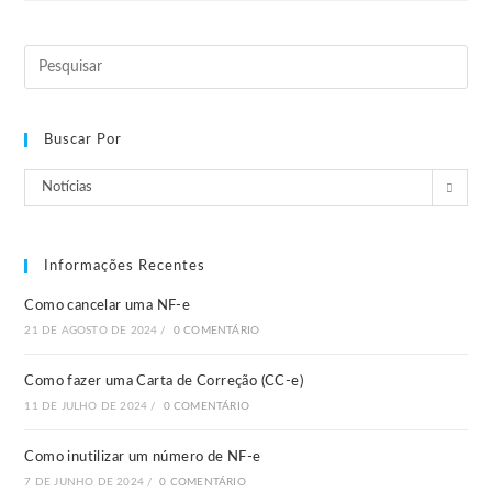
Buscar Por
Notícias
Informações Recentes
Como cancelar uma NF-e
21 DE AGOSTO DE 2024
/
0 COMENTÁRIO
Como fazer uma Carta de Correção (CC-e)
11 DE JULHO DE 2024
/
0 COMENTÁRIO
Como inutilizar um número de NF-e
7 DE JUNHO DE 2024
/
0 COMENTÁRIO