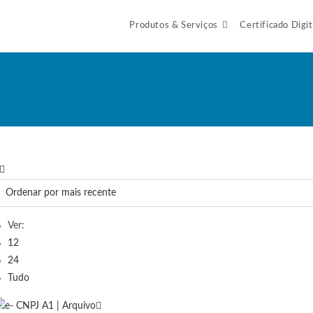
Produtos & Serviços
Certificado Digit
Ver:
12
24
Tudo