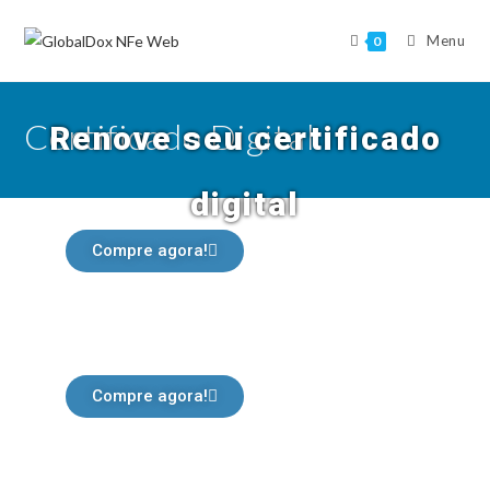
Menu
0
e-CPF
Certificado Digital
Renove seu certificado
digital
Compre agora!
Compre agora!